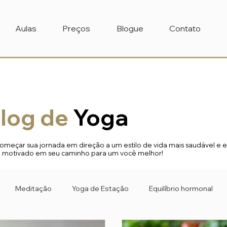
Aulas
Preços
Blogue
Contato
log de
Yoga
meçar sua jornada em direção a um estilo de vida mais saudável e eq
e motivado em seu caminho para um você melhor!
Meditação
Yoga de Estação
Equilíbrio hormonal