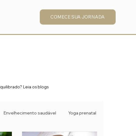
COMECE SUA JORNADA
uilibrado? Leia os blogs
Envelhecimento saudável
Yoga prenatal