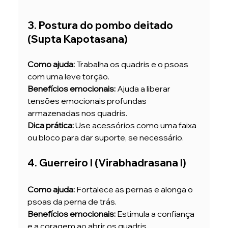
3. Postura do pombo deitado 
(Supta Kapotasana)
Como ajuda:
 Trabalha os quadris e o psoas 
com uma leve torção.
Benefícios emocionais:
 Ajuda a liberar 
tensões emocionais profundas 
armazenadas nos quadris.
Dica prática:
 Use acessórios como uma faixa 
ou bloco para dar suporte, se necessário.
4. Guerreiro I (Virabhadrasana I)
Como ajuda:
 Fortalece as pernas e alonga o 
psoas da perna de trás.
Benefícios emocionais:
 Estimula a confiança 
e a coragem ao abrir os quadris.