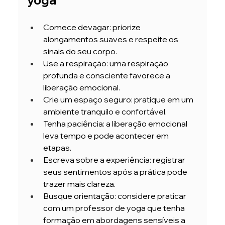
Comece devagar: priorize 
alongamentos suaves e respeite os 
sinais do seu corpo.
Use a respiração: uma respiração 
profunda e consciente favorece a 
liberação emocional.
Crie um espaço seguro: pratique em um 
ambiente tranquilo e confortável.
Tenha paciência: a liberação emocional 
leva tempo e pode acontecer em 
etapas.
Escreva sobre a experiência: registrar 
seus sentimentos após a prática pode 
trazer mais clareza.
Busque orientação: considere praticar 
com um professor de yoga que tenha 
formação em abordagens sensíveis a 