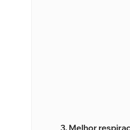
3. Melhor respiraç