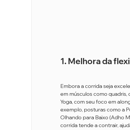
1. Melhora da flex
Embora a corrida seja excele
em músculos como quadris, q
Yoga, com seu foco em alonga
exemplo, posturas como a P
Olhando para Baixo (Adho 
corrida tende a contrair, aj