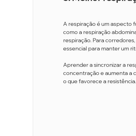
A respiração é um aspecto f
como a respiração abdominal 
respiração. Para corredores
essencial para manter um rit
Aprender a sincronizar a r
concentração e aumenta a ca
o que favorece a resistência.