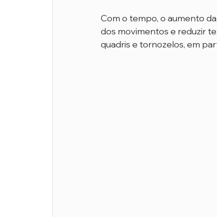
Com o tempo, o aumento da fl
dos movimentos e reduzir te
quadris e tornozelos, em part