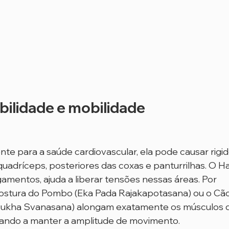
ibilidade e mobilidade
nte para a saúde cardiovascular, ela pode causar rigid
uadríceps, posteriores das coxas e panturrilhas. O H
mentos, ajuda a liberar tensões nessas áreas. Por 
ostura do Pombo (Eka Pada Rajakapotasana) ou o Cão
Mukha Svanasana) alongam exatamente os músculos q
udando a manter a amplitude de movimento.