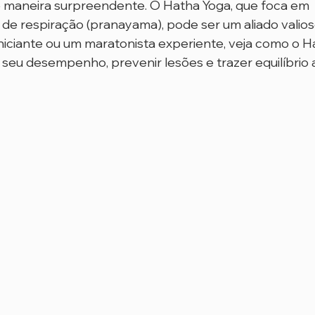
aneira surpreendente. O Hatha Yoga, que foca em 
 de respiração (pranayama), pode ser um aliado valios
niciante ou um maratonista experiente, veja como o H
seu desempenho, prevenir lesões e trazer equilíbrio 