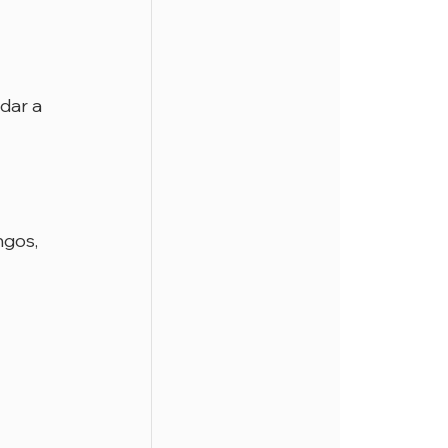
 
dar a 
gos, 