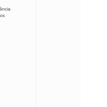
ência 
os 