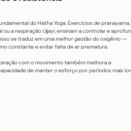
undamental do Hatha Yoga. Exercícios de pranayama,
ou a respiração Ujjayi, ensinam a controlar e aprofun
, isso se traduz em uma melhor gestão do oxigênio — 
mo constante e evitar falta de ar prematura.
espiração com o movimento também melhora a 
pacidade de manter o esforço por períodos mais lon