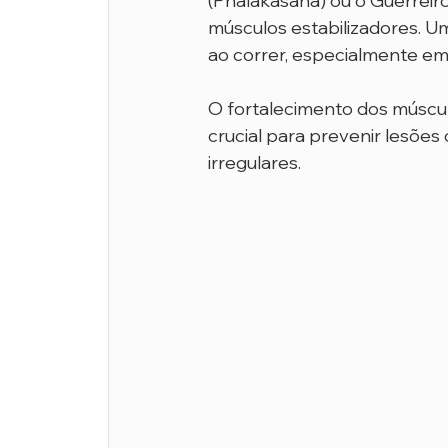
(Phalakasana) ou o Guerreiro 
músculos estabilizadores. U
ao correr, especialmente em 
O fortalecimento dos músculo
crucial para prevenir lesões
irregulares.