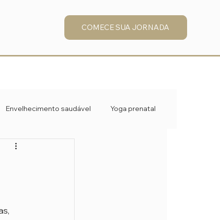
COMECE SUA JORNADA
Envelhecimento saudável
Yoga prenatal
s, 