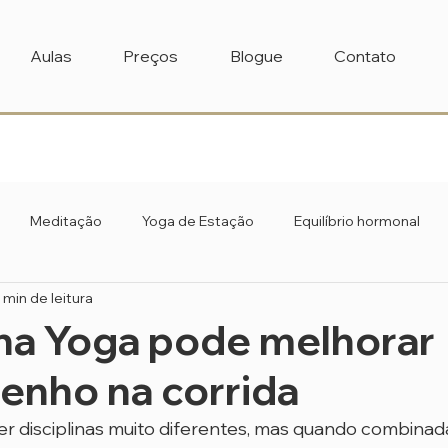
Aulas
Preços
Blogue
Contato
Meditação
Yoga de Estação
Equilíbrio hormonal
 min de leitura
a Yoga pode melhorar
nho na corrida
r disciplinas muito diferentes, mas quando combinada