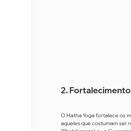
2. Fortaleciment
O Hatha Yoga fortalece os m
aqueles que costumam ser ne