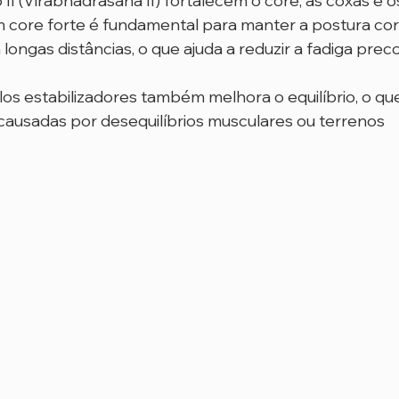
II (Virabhadrasana II) fortalecem o core, as coxas e o
m core forte é fundamental para manter a postura cor
longas distâncias, o que ajuda a reduzir a fadiga prec
s estabilizadores também melhora o equilíbrio, o que
 causadas por desequilíbrios musculares ou terrenos 