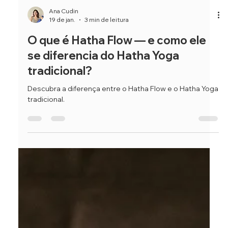
Ana Cudin
19 de jan.
3 min de leitura
O que é Hatha Flow — e como ele