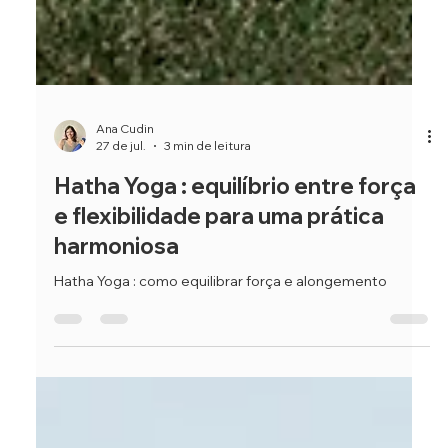
Ana Cudin
27 de jul.
3 min de leitura
Hatha Yoga : equilíbrio entre força
e flexibilidade para uma prática
harmoniosa
Hatha Yoga : como equilibrar força e alongemento