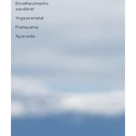
Envelhecimento
saudável
Yoga prenatal
Pranayama
Ayurveda