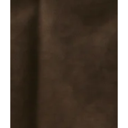
se diferencia do Hatha Yoga
tradicional?
Descubra a diferença entre o Hatha Flow e o Hatha Yoga
tradicional.