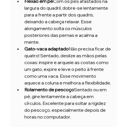
Flexão em pé
Com os pés afastados na 
largura do quadril, dobre-se lentamente 
para a frente a partir dos quadris, 
deixando a cabeça relaxar. Esse 
alongamento solta os músculos 
posteriores das pernas e acalma a 
mente.
Gato-vaca adaptado
Não precisa ficar de 
quatro! Sentado, deslize as mãos pelas 
coxas: inspire e arqueie as costas como 
um gato, expire e leve o peito à frente 
como uma vaca. Esse movimento 
aquece a coluna e melhora a flexibilidade.
Rolamento de pescoço
Sentado ou em 
pé, gire lentamente a cabeça em 
círculos. Excelente para soltar a rigidez 
do pescoço, especialmente depois de 
horas no computador.