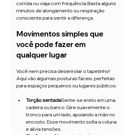
corrida ou viaja com frequência.Basta alguns 
minutos de alongamento ou respiração 
consciente para sentir a diferença.
Movimentos simples que 
você pode fazer em 
qualquer lugar
Você nem precisa desenrolar o tapetinho! 
Aqui vão algumas posturas fáceis, perfeitas 
para espaços pequenos ou lugares públicos:
Torção sentada
Sente-se ereto em uma 
cadeira ou banco. Gire suavemente o 
tronco para um lado, apoiando a mão no 
encosto. Esse movimento solta a coluna 
e alivia tensões.