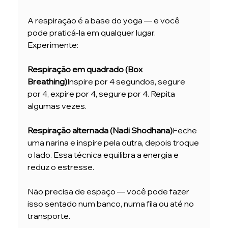
A respiração é a base do yoga — e você 
pode praticá-la em qualquer lugar. 
Experimente:
Respiração em quadrado (Box 
Breathing)
Inspire por 4 segundos, segure 
por 4, expire por 4, segure por 4. Repita 
algumas vezes.
Respiração alternada (Nadi Shodhana)
Feche 
uma narina e inspire pela outra, depois troque 
o lado. Essa técnica equilibra a energia e 
reduz o estresse.
Não precisa de espaço — você pode fazer 
isso sentado num banco, numa fila ou até no 
transporte.