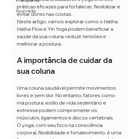
Pranayama
práticas eficazes para fortalecer, flexibilizar e 
Ayurveda
evitar dores nas costas.
Neste artigo, vamos explorar como o Hatha, 
Hatha Flow e Yin Yoga podem beneficiar a 
saúde da sua coluna, reduzir tensões e 
melhorar a postura.
A importância de cuidar da 
sua coluna
Uma coluna saudável permite movimentos 
livres e sem dor. No entanto, fatores como 
má postura, estilo de vida sedentário e 
estresse podem comprometer os 
músculos, ligamentos e discos vertebrais.
O yoga, com seu foco na consciência 
corporal, flexibilidade e fortalecimento, é uma 