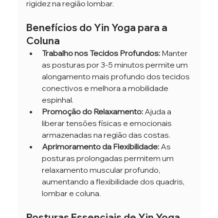
rigidez na região lombar.
Benefícios do Yin Yoga para a 
Coluna
Trabalho nos Tecidos Profundos:
 Manter 
as posturas por 3-5 minutos permite um 
alongamento mais profundo dos tecidos 
conectivos e melhora a mobilidade 
espinhal.
Promoção do Relaxamento:
 Ajuda a 
liberar tensões físicas e emocionais 
armazenadas na região das costas.
Aprimoramento da Flexibilidade:
 As 
posturas prolongadas permitem um 
relaxamento muscular profundo, 
aumentando a flexibilidade dos quadris, 
lombar e coluna.
Posturas Essenciais de Yin Yoga 