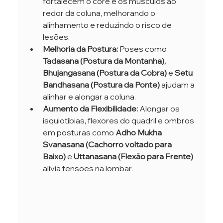
fortalecem o core e os músculos ao 
redor da coluna, melhorando o 
alinhamento e reduzindo o risco de 
lesões.
Melhoria da Postura:
 Poses como 
Tadasana (Postura da Montanha), 
Bhujangasana (Postura da Cobra)
 e 
Setu 
Bandhasana (Postura da Ponte)
 ajudam a 
alinhar e alongar a coluna.
Aumento da Flexibilidade:
 Alongar os 
isquiotibias, flexores do quadril e ombros 
em posturas como 
Adho Mukha 
Svanasana (Cachorro voltado para 
Baixo)
 e 
Uttanasana (Flexão para Frente)
alivia tensões na lombar.