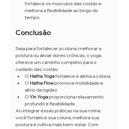
fortalece os músculos das costas e 
melhora a flexibilidade ao longo do 
tempo.
Conclusão
Seja para fortalecer a coluna, melhorar a 
postura ou aliviar dores crônicas, o yoga 
oferece um caminho completo para o 
cuidado das costas.
O
 Hatha Yoga
 fortalece e alinha a coluna.
O
 Hatha Flow
 promove mobilidade e 
alívio da rigidez.
O
 Yin Yoga
 proporciona relaxamento 
profundo e flexibilidade.
Ao integrar essas práticas na sua rotina, 
você fortalece sua coluna, melhora sua 
postura e cultiva mais bem-estar. Com 