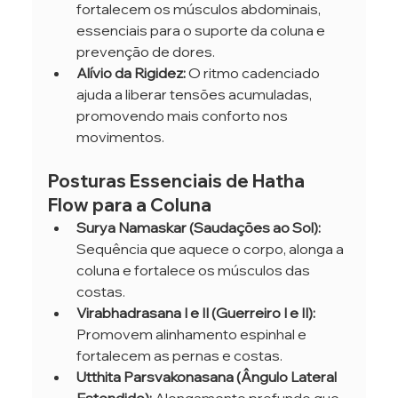
fortalecem os músculos abdominais, 
essenciais para o suporte da coluna e 
prevenção de dores.
Alívio da Rigidez:
 O ritmo cadenciado 
ajuda a liberar tensões acumuladas, 
promovendo mais conforto nos 
movimentos.
Posturas Essenciais de Hatha 
Flow para a Coluna
Surya Namaskar (Saudações ao Sol):
Sequência que aquece o corpo, alonga a 
coluna e fortalece os músculos das 
costas.
Virabhadrasana I e II (Guerreiro I e II):
Promovem alinhamento espinhal e 
fortalecem as pernas e costas.
Utthita Parsvakonasana (Ângulo Lateral 
Estendido):
 Alongamento profundo que 