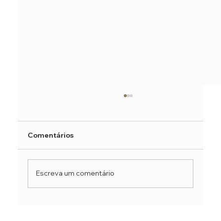
Comentários
Escreva um comentário
Explorando os diferentes estilos de