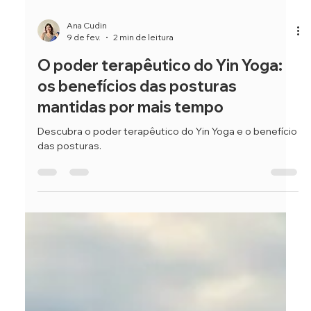
Ana Cudin
9 de fev.
2 min de leitura
O poder terapêutico do Yin Yoga:
os benefícios das posturas