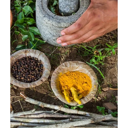
Ana Cudin
22 de set. de 2025
3 min de leitura
Como Começar a Meditar: Um Guia
Prático para Iniciantes
Como Começar a Meditar: Um Guia Prático para
Iniciantes