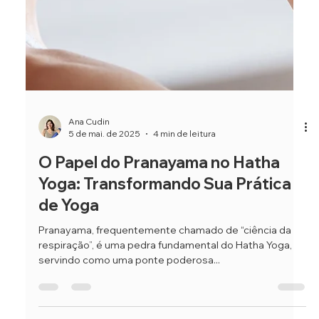
originárias da Índia, muitas vezes são vistas como
práticas separadas. No entanto, essas...