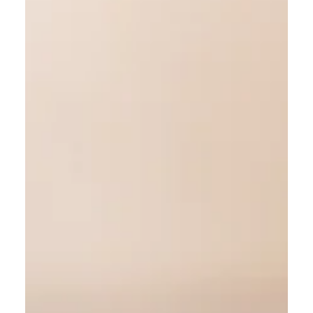
Renove-se na Primavera: as
melhores posturas de Yoga para a
estação
A primavera é a estação do renascimento. Assim como
a natureza desperta do seu sono de inverno, nós
também podemos aproveitar essa...