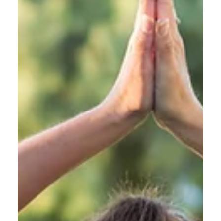
yoga
Como combater a ansiedade com o yoga