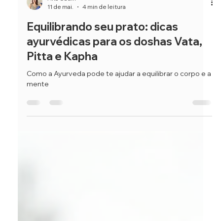
Ana Cudin
11 de mai.
4 min de leitura
Equilibrando seu prato: dicas
ayurvédicas para os doshas Vata,
Pitta e Kapha
Como a Ayurveda pode te ajudar a equilibrar o corpo e a
mente