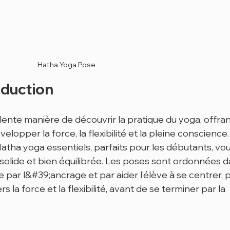
Hatha Yoga Pose
oduction
ente manière de découvrir la pratique du yoga, offran
lopper la force, la flexibilité et la pleine conscience.
atha yoga essentiels, parfaits pour les débutants, vou
 solide et bien équilibrée. Les poses sont ordonnées d
r l&#39;ancrage et par aider l’élève à se centrer, p
la force et la flexibilité, avant de se terminer par la 