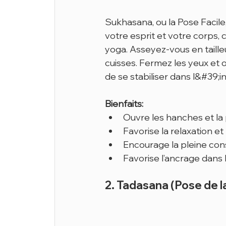
Sukhasana, ou la Pose Facile,
votre esprit et votre corps, 
yoga. Asseyez-vous en tailleu
cuisses. Fermez les yeux et o
de se stabiliser dans l&#39;i
Bienfaits:
Ouvre les hanches et la 
Favorise la relaxation et
Encourage la pleine co
Favorise l’ancrage dans
2. Tadasana (Pose de 