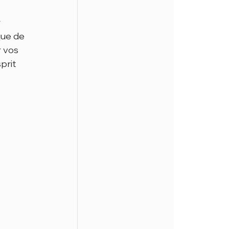
 
que de 
 vos 
prit 