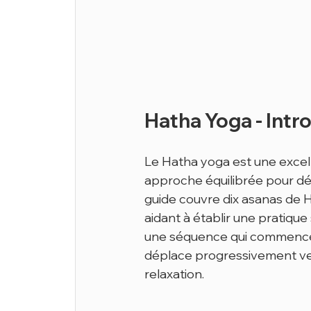
Hatha Yoga - Intr
Le Hatha yoga est une excell
approche équilibrée pour déve
guide couvre dix asanas de H
aidant à établir une pratique
une séquence qui commence pa
déplace progressivement vers 
relaxation.