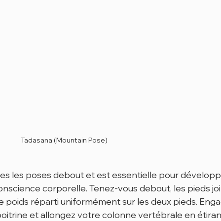
Tadasana (Mountain Pose)
es les poses debout et est essentielle pour développ
science corporelle. Tenez-vous debout, les pieds join
 le poids réparti uniformément sur les deux pieds. Eng
oitrine et allongez votre colonne vertébrale en étirant