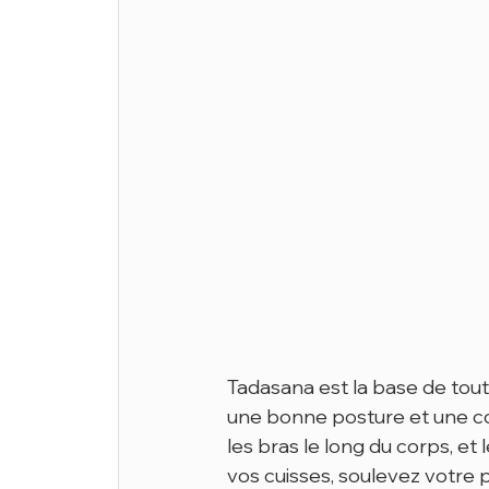
Tadasana est la base de tout
une bonne posture et une con
les bras le long du corps, et
vos cuisses, soulevez votre p