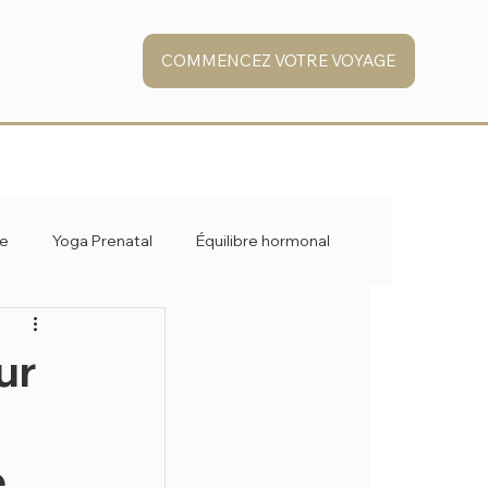
COMMENCEZ VOTRE VOYAGE
ge
Yoga Prenatal
Équilibre hormonal
ur
e