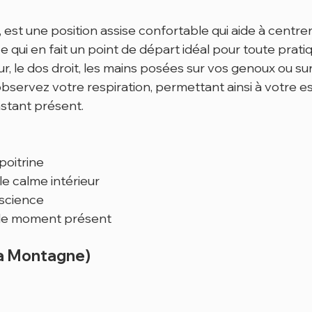
 est une position assise confortable qui aide à centrer
ce qui en fait un point de départ idéal pour toute prati
r, le dos droit, les mains posées sur vos genoux ou sur
bservez votre respiration, permettant ainsi à votre es
nstant présent.
poitrine
 le calme intérieur
nscience
 le moment présent
la Montagne)