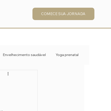
COMECE SUA JORNADA
Envelhecimento saudável
Yoga prenatal