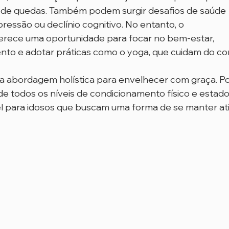
o de quedas. Também podem surgir desafios de saúde 
essão ou declínio cognitivo. No entanto, o 
ece uma oportunidade para focar no bem-estar, 
to e adotar práticas como o yoga, que cuidam do co
 abordagem holística para envelhecer com graça. P
e todos os níveis de condicionamento físico e estado
l para idosos que buscam uma forma de se manter ati