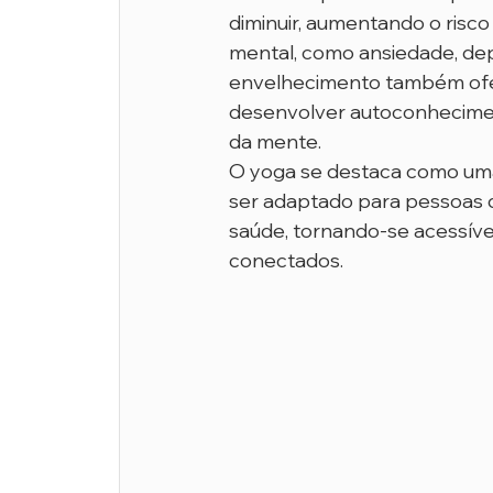
diminuir, aumentando o risc
mental, como ansiedade, depr
envelhecimento também ofer
desenvolver autoconhecimen
da mente.
O yoga se destaca como uma
ser adaptado para pessoas d
saúde, tornando-se acessíve
conectados.