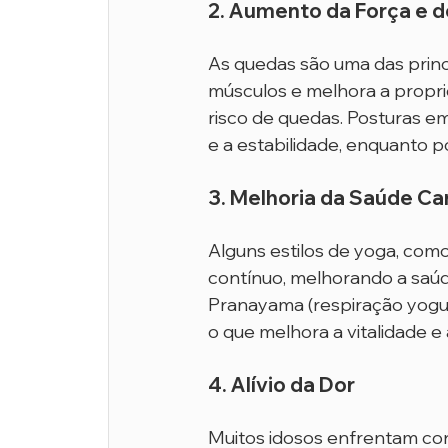
2. Aumento da Força e do
As quedas são uma das princi
músculos e melhora a propri
risco de quedas. Posturas em
e a estabilidade, enquanto 
3. Melhoria da Saúde Car
Alguns estilos de yoga, como
contínuo, melhorando a saúde
Pranayama (respiração yogue
o que melhora a vitalidade e 
4. Alívio da Dor
Muitos idosos enfrentam con