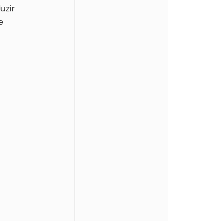
uzir 
e 