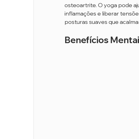
osteoartrite. O yoga pode aju
inflamações e liberar tensõe
posturas suaves que acalma
Benefícios Mentai