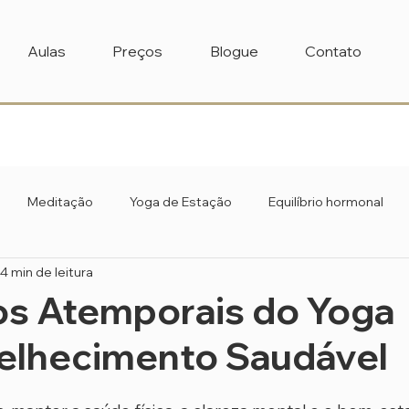
Aulas
Preços
Blogue
Contato
Meditação
Yoga de Estação
Equilíbrio hormonal
4 min de leitura
os Atemporais do Yoga
elhecimento Saudável