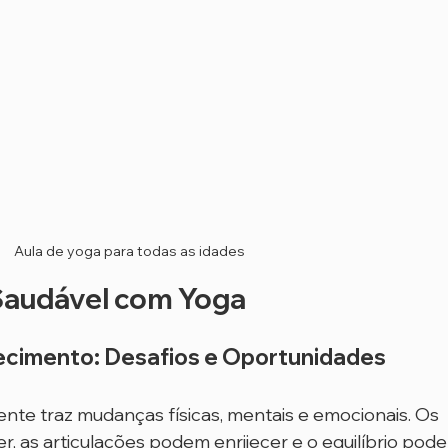
Aula de yoga para todas as idades
Saudável com Yoga
ecimento: Desafios e Oportunidades
te traz mudanças físicas, mentais e emocionais. Os 
 as articulações podem enrijecer e o equilíbrio pode