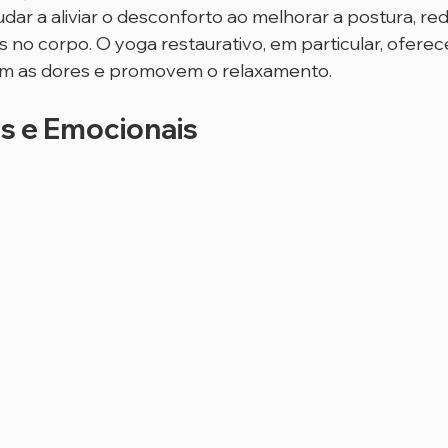
dar a aliviar o desconforto ao melhorar a postura, red
s no corpo. O yoga restaurativo, em particular, oferec
m as dores e promovem o relaxamento.
s e Emocionais 