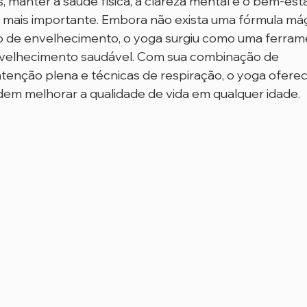
manter a saúde física, a clareza mental e o bem-esta
 mais importante. Embora não exista uma fórmula mág
o de envelhecimento, o yoga surgiu como uma ferram
velhecimento saudável. Com sua combinação de 
tenção plena e técnicas de respiração, o yoga oferec
em melhorar a qualidade de vida em qualquer idade.