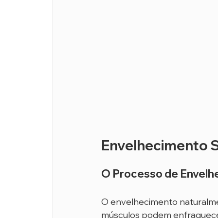
Envelhecimento 
O Processo de Envelh
O envelhecimento naturalmen
músculos podem enfraquecer,