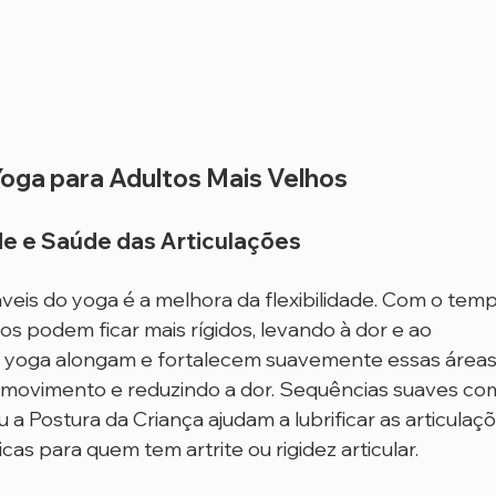
Yoga para Adultos Mais Velhos
ade e Saúde das Articulações
eis do yoga é a melhora da flexibilidade. Com o temp
os podem ficar mais rígidos, levando à dor e ao 
e yoga alongam e fortalecem suavemente essas áreas,
movimento e reduzindo a dor. Sequências suaves com
a Postura da Criança ajudam a lubrificar as articulaçõ
s para quem tem artrite ou rigidez articular.