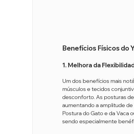
Benefícios Físicos do 
1. Melhora da Flexibilid
Um dos benefícios mais notáv
músculos e tecidos conjuntiv
desconforto. As posturas d
aumentando a amplitude de 
Postura do Gato e da Vaca ou 
sendo especialmente benéfica