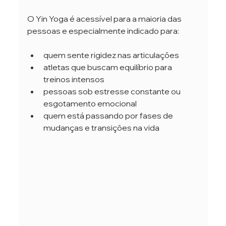
O Yin Yoga é acessível para a maioria das 
pessoas e especialmente indicado para:
quem sente rigidez nas articulações
atletas que buscam equilíbrio para 
treinos intensos
pessoas sob estresse constante ou 
esgotamento emocional
quem está passando por fases de 
mudanças e transições na vida