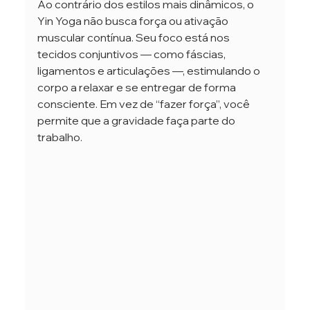
Ao contrário dos estilos mais dinâmicos, o 
Yin Yoga não busca força ou ativação 
muscular contínua. Seu foco está nos 
tecidos conjuntivos — como fáscias, 
ligamentos e articulações —, estimulando o 
corpo a relaxar e se entregar de forma 
consciente. Em vez de “fazer força”, você 
permite que a gravidade faça parte do 
trabalho.