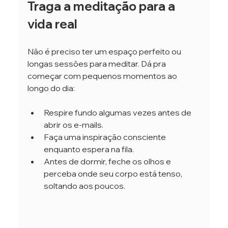
Traga a meditação para a 
vida real
Não é preciso ter um espaço perfeito ou 
longas sessões para meditar. Dá pra 
começar com pequenos momentos ao 
longo do dia:
Respire fundo algumas vezes antes de 
abrir os e-mails.
Faça uma inspiração consciente 
enquanto espera na fila.
Antes de dormir, feche os olhos e 
perceba onde seu corpo está tenso, 
soltando aos poucos.