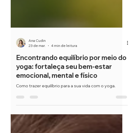
Ana Cudin
23 de mar.
4 min de leitura
Encontrando equilíbrio por meio do
yoga: fortaleça seu bem-estar
emocional, mental e físico
Como trazer equilíbrio para a sua vida com o yoga.