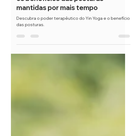
Ana Cudin
9 de fev.
2 min de leitura
O poder terapêutico do Yin Yoga:
os benefícios das posturas
mantidas por mais tempo
Descubra o poder terapêutico do Yin Yoga e o benefício
das posturas.