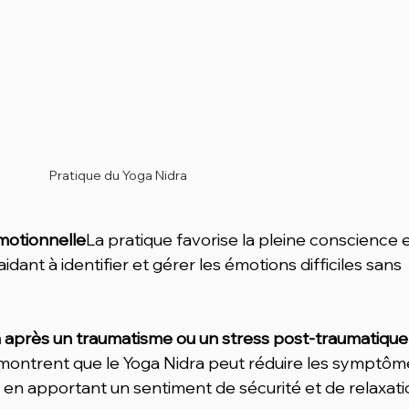
Pratique du Yoga Nidra
motionnelle
La pratique favorise la pleine conscience et
idant à identifier et gérer les émotions difficiles sans 
n après un traumatisme ou un stress post-traumatique
ontrent que le Yoga Nidra peut réduire les symptôm
en apportant un sentiment de sécurité et de relaxati