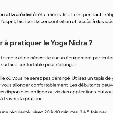
n et la créativité
L’état méditatif atteint pendant le Yo
l’esprit, facilitant la concentration et l’accès à des idé
à pratiquer le Yoga Nidra ?
simple et ne nécessite aucun équipement particulier,
surface confortable pour s’allonger.
lle où vous ne serez pas dérangé. Utilisez un tapis de 
ur vous allonger confortablement. Les débutants peuv
 disponibles en ligne ou via des applications, qui vou
 travers la pratique.
une régularité : visez 20 à 40 minutes, 3 à 5 fois par 