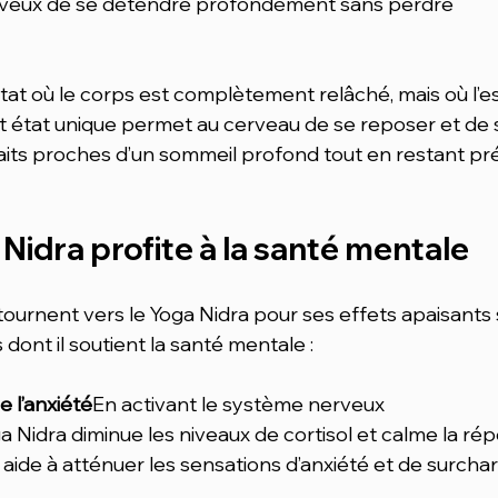
veux de se détendre profondément sans perdre 
 état où le corps est complètement relâché, mais où l’es
et état unique permet au cerveau de se reposer et de 
aits proches d’un sommeil profond tout en restant pr
idra profite à la santé mentale
urnent vers le Yoga Nidra pour ses effets apaisants 
s dont il soutient la santé mentale :
e l’anxiété
En activant le système nerveux 
 Nidra diminue les niveaux de cortisol et calme la ré
a aide à atténuer les sensations d’anxiété et de surcha