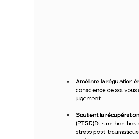
Améliore la régulation é
conscience de soi, vous a
jugement.
Soutient la récupératio
(PTSD)
Des recherches m
stress post-traumatique 