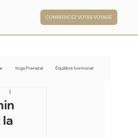
COMMENCEZ VOTRE VOYAGE
ge
Yoga Prenatal
Équilibre hormonal
min
 la