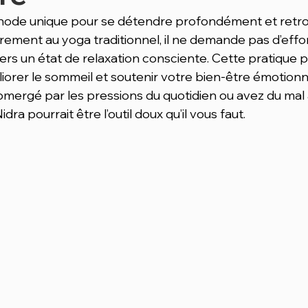
thode unique pour se détendre profondément et retro
rement au yoga traditionnel, il ne demande pas d’effor
ers un état de relaxation consciente. Cette pratique p
éliorer le sommeil et soutenir votre bien-être émotionne
bmergé par les pressions du quotidien ou avez du mal 
dra pourrait être l’outil doux qu’il vous faut.