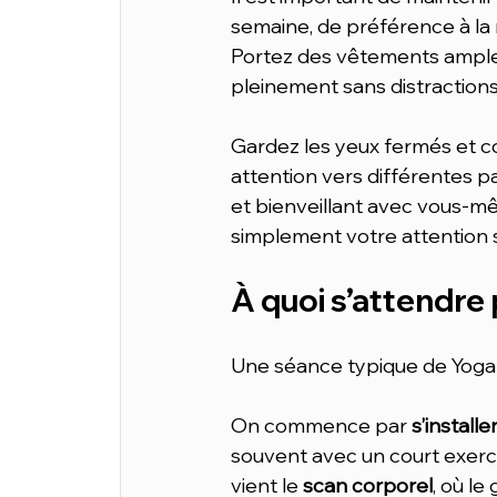
semaine, de préférence à la 
Portez des vêtements amples
pleinement sans distractions
Gardez les yeux fermés et con
attention vers différentes p
et bienveillant avec vous-mê
simplement votre attention su
À quoi s’attendre
Une séance typique de Yoga 
On commence par 
s’install
souvent avec un court exercic
vient le 
scan corporel
, où le