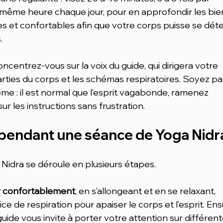
même heure chaque jour, pour en approfondir les bienf
 et confortables afin que votre corps puisse se dét
.
centrez-vous sur la voix du guide, qui dirigera votre 
arties du corps et les schémas respiratoires. Soyez pa
me : il est normal que l’esprit vagabonde, ramenez 
r les instructions sans frustration.
 pendant une séance de Yoga Nidr
Nidra se déroule en plusieurs étapes.
er confortablement
, en s’allongeant et en se relaxant, 
e de respiration pour apaiser le corps et l’esprit. Ens
 guide vous invite à porter votre attention sur différent