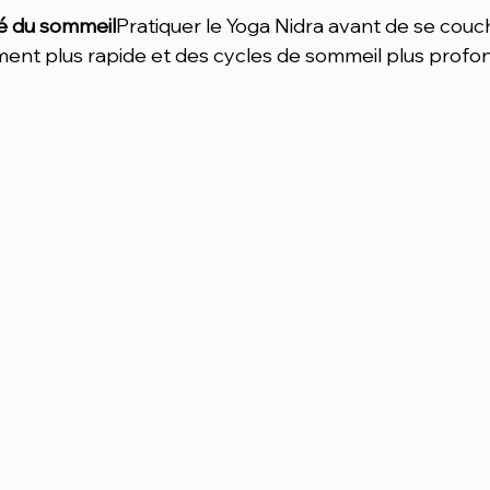
té du sommeil
Pratiquer le Yoga Nidra avant de se couc
ent plus rapide et des cycles de sommeil plus profon