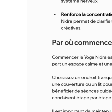
système nerveux.
Renforce la concentratio
Nidra permet de clarifier 
créatives.
Par où commencer 
Commencer le Yoga Nidra est 
part un espace calme et une 
Choisissez un endroit tranqui
une couverture ou un lit po
bénéficier de séances guidées
conduisent étape par étape à
Il est important de maintenir 