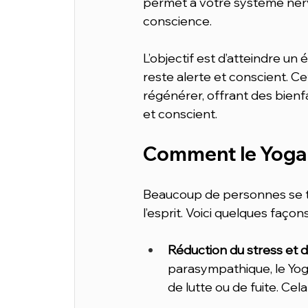
permet à votre système ner
conscience.
L’objectif est d’atteindre un
reste alerte et conscient. C
régénérer, offrant des bienf
et conscient.
Comment le Yoga N
Beaucoup de personnes se to
l’esprit. Voici quelques façon
Réduction du stress et d
parasympathique, le Yoga
de lutte ou de fuite. Cel