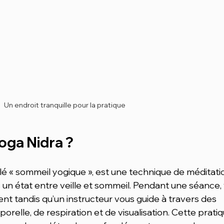
Un endroit tranquille pour la pratique
oga Nidra ?
é « sommeil yogique », est une technique de méditati
 un état entre veille et sommeil. Pendant une séance,
t tandis qu’un instructeur vous guide à travers des 
relle, de respiration et de visualisation. Cette pratiq