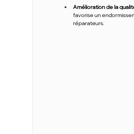
Amélioration de la quali
favorise un endormissem
réparateurs.