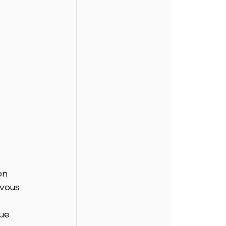
on 
 vous 
ue 