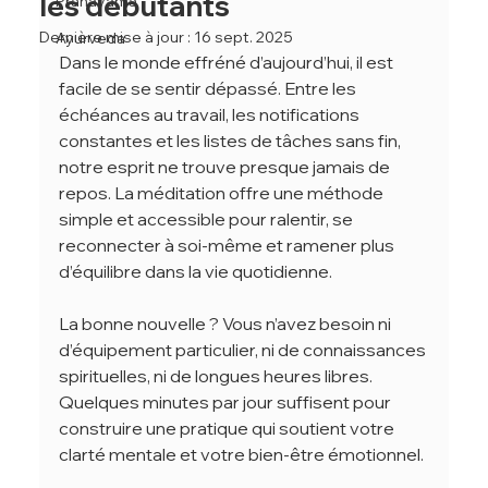
les débutants
Pranayama
Dernière mise à jour :
16 sept. 2025
Ayurveda
Dans le monde effréné d’aujourd’hui, il est 
facile de se sentir dépassé. Entre les 
échéances au travail, les notifications 
constantes et les listes de tâches sans fin, 
notre esprit ne trouve presque jamais de 
repos. La méditation offre une méthode 
simple et accessible pour ralentir, se 
reconnecter à soi-même et ramener plus 
d’équilibre dans la vie quotidienne.
La bonne nouvelle ? Vous n’avez besoin ni 
d’équipement particulier, ni de connaissances 
spirituelles, ni de longues heures libres. 
Quelques minutes par jour suffisent pour 
construire une pratique qui soutient votre 
clarté mentale et votre bien-être émotionnel.