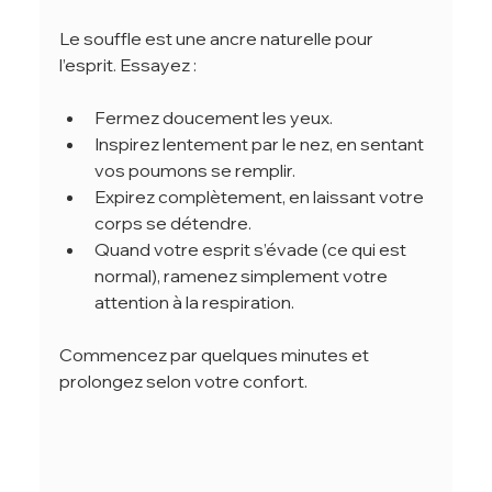
Le souffle est une ancre naturelle pour 
l’esprit. Essayez :
Fermez doucement les yeux.
Inspirez lentement par le nez, en sentant 
vos poumons se remplir.
Expirez complètement, en laissant votre 
corps se détendre.
Quand votre esprit s’évade (ce qui est 
normal), ramenez simplement votre 
attention à la respiration.
Commencez par quelques minutes et 
prolongez selon votre confort.