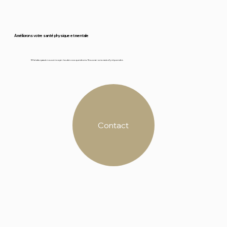
Améliorons votre santé physique et mentale
N'hésitez pas à nous envoyer toutes vos questions. Nous serons ravis d'y répondre.
Contact