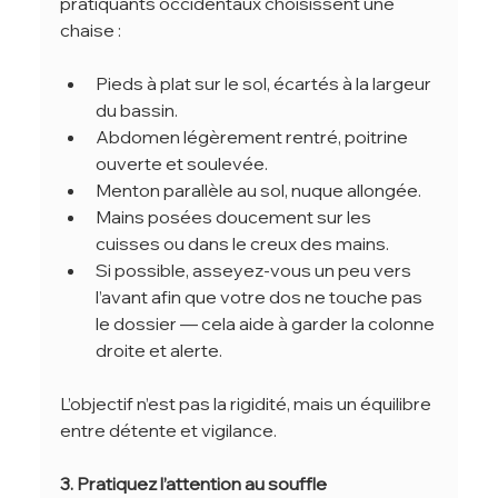
pratiquants occidentaux choisissent une 
chaise :
Pieds à plat sur le sol, écartés à la largeur 
du bassin.
Abdomen légèrement rentré, poitrine 
ouverte et soulevée.
Menton parallèle au sol, nuque allongée.
Mains posées doucement sur les 
cuisses ou dans le creux des mains.
Si possible, asseyez-vous un peu vers 
l’avant afin que votre dos ne touche pas 
le dossier — cela aide à garder la colonne 
droite et alerte.
L’objectif n’est pas la rigidité, mais un équilibre 
entre détente et vigilance.
3. Pratiquez l’attention au souffle