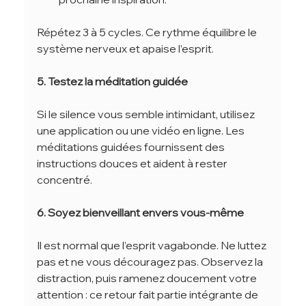
Répétez 3 à 5 cycles. Ce rythme équilibre le 
système nerveux et apaise l’esprit.
5. Testez la méditation guidée
Si le silence vous semble intimidant, utilisez 
une application ou une vidéo en ligne. Les 
méditations guidées fournissent des 
instructions douces et aident à rester 
concentré.
6. Soyez bienveillant envers vous-même
Il est normal que l’esprit vagabonde. Ne luttez 
pas et ne vous découragez pas. Observez la 
distraction, puis ramenez doucement votre 
attention : ce retour fait partie intégrante de 