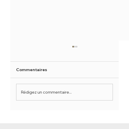
Commentaires
Rédigez un commentaire...
Comment pratiquer la méditation ?